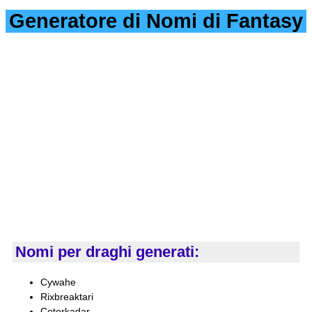
Generatore di Nomi di Fantasy
Nomi per draghi generati:
Cywahe
Rixbreaktari
Ceterkadar